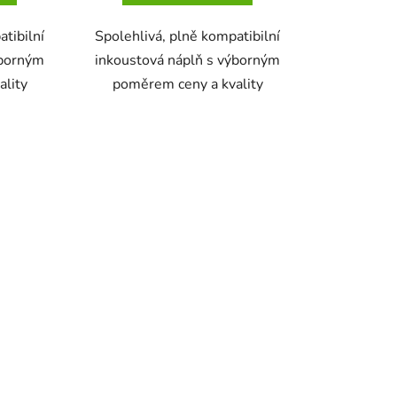
atibilní
Spolehlivá, plně kompatibilní
ýborným
inkoustová náplň s výborným
ality
poměrem ceny a kvality