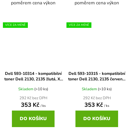
poměrem cena výkon
poměrem cena výkon
VÍCE ZA MÉNĚ
VÍCE ZA MÉNĚ
Dell 593-10314 - kompatibilní
Dell 593-10315 - kompatibilní
toner Dell 2130, 2135 žlutá, XL
toner Dell 2130, 2135 červená,
kapacita
XL kapacita
Skladem
(>10 ks)
Skladem
(>10 ks)
292 Kč bez DPH
292 Kč bez DPH
353 Kč
353 Kč
/ ks
/ ks
DO KOŠÍKU
DO KOŠÍKU