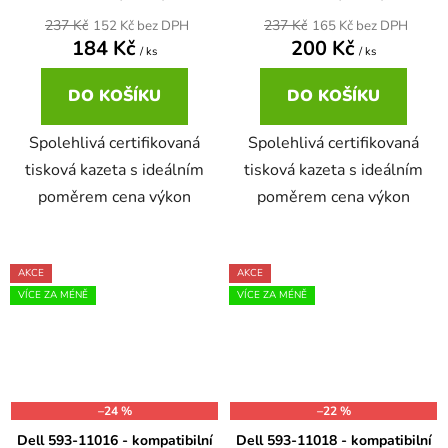
237 Kč
237 Kč
152 Kč bez DPH
165 Kč bez DPH
184 Kč
200 Kč
/ ks
/ ks
DO KOŠÍKU
DO KOŠÍKU
Spolehlivá certifikovaná
Spolehlivá certifikovaná
tisková kazeta s ideálním
tisková kazeta s ideálním
poměrem cena výkon
poměrem cena výkon
AKCE
AKCE
VÍCE ZA MÉNĚ
VÍCE ZA MÉNĚ
–24 %
–22 %
Dell 593-11016 - kompatibilní
Dell 593-11018 - kompatibilní