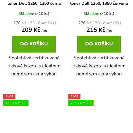
toner Dell 1250, 1350 černá
toner Dell 1250, 1350 červená
Skladem
(>10 ks)
Skladem
(>10 ks)
276 Kč
276 Kč
173 Kč bez DPH
178 Kč bez DPH
209 Kč
215 Kč
/ ks
/ ks
DO KOŠÍKU
DO KOŠÍKU
Spolehlivá certifikovaná
Spolehlivá certifikovaná
tisková kazeta s ideálním
tisková kazeta s ideálním
poměrem cena výkon
poměrem cena výkon
AKCE
AKCE
VÍCE ZA MÉNĚ
VÍCE ZA MÉNĚ