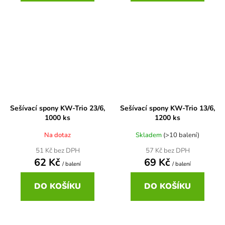
Sešívací spony KW-Trio 23/6,
Sešívací spony KW-Trio 13/6,
1000 ks
1200 ks
Na dotaz
Skladem
(>10 balení)
51 Kč bez DPH
57 Kč bez DPH
62 Kč
69 Kč
/ balení
/ balení
DO KOŠÍKU
DO KOŠÍKU