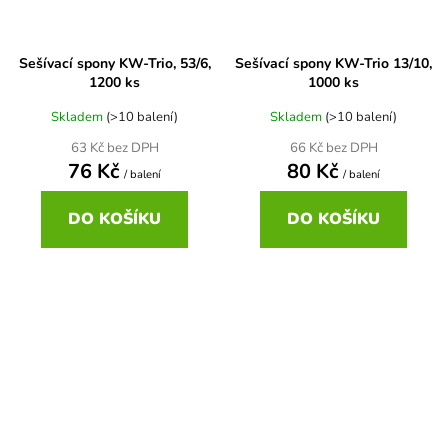
Sešívací spony KW-Trio, 53/6,
Sešívací spony KW-Trio 13/10,
1200 ks
1000 ks
Skladem
(>10 balení)
Skladem
(>10 balení)
63 Kč bez DPH
66 Kč bez DPH
76 Kč
80 Kč
/ balení
/ balení
DO KOŠÍKU
DO KOŠÍKU