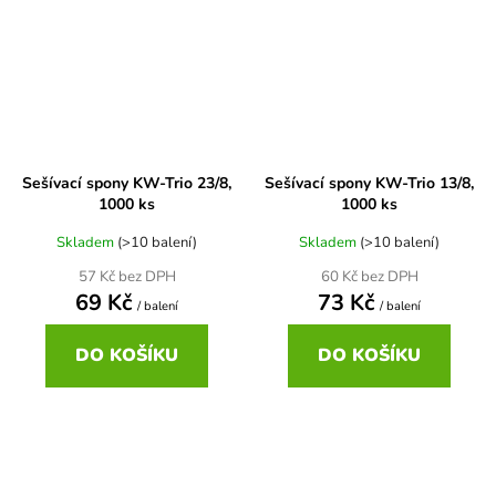
Sešívací spony KW-Trio 23/8,
Sešívací spony KW-Trio 13/8,
1000 ks
1000 ks
Skladem
(>10 balení)
Skladem
(>10 balení)
57 Kč bez DPH
60 Kč bez DPH
69 Kč
73 Kč
/ balení
/ balení
DO KOŠÍKU
DO KOŠÍKU