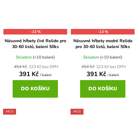
–13 %
–13 %
Násuvné hřbety čiré Relido pro
Násuvné hřbety modré Relido
30-60 listů, balení 50ks
pro 30-60 listů, balení 50ks
Skladem
(>10 balení)
Skladem
(>10 balení)
454 Kč
454 Kč
323 Kč bez DPH
323 Kč bez DPH
391 Kč
391 Kč
/ balení
/ balení
DO KOŠÍKU
DO KOŠÍKU
AKCE
AKCE