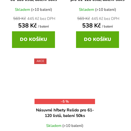
Skladem
(>10 balení)
Skladem
(>10 balení)
569 Kč
569 Kč
445 Kč bez DPH
445 Kč bez DPH
538 Kč
538 Kč
/ balení
/ balení
DO KOŠÍKU
DO KOŠÍKU
AKCE
–5 %
Násuvné hřbety Relido pro 61-
120 listů, balení 50ks
Skladem
(>10 balení)