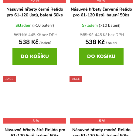
–5 %
–5 %
Násuvné hřbety černé Relido
Násuvné hřbety červené Relido
pro 61-120 listů, balení 50ks
pro 61-120 listů, balení 50ks
Skladem
(>10 balení)
Skladem
(>10 balení)
569 Kč
569 Kč
445 Kč bez DPH
445 Kč bez DPH
538 Kč
538 Kč
/ balení
/ balení
DO KOŠÍKU
DO KOŠÍKU
AKCE
AKCE
–5 %
–5 %
Násuvné hřbety čiré Relido pro
Násuvné hřbety modré Relido
61-120 listů, balení 50ks
pro 61-120 listů, balení 50ks