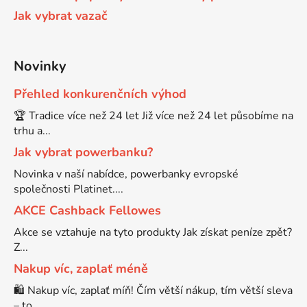
Jak vybrat vazač
Novinky
Přehled konkurenčních výhod
🏆 Tradice více než 24 let Již více než 24 let působíme na
trhu a...
Jak vybrat powerbanku?
Novinka v naší nabídce, powerbanky evropské
společnosti Platinet....
AKCE Cashback Fellowes
Akce se vztahuje na tyto produkty Jak získat peníze zpět?
Z...
Nakup víc, zaplať méně
🛍️ Nakup víc, zaplať míň! Čím větší nákup, tím větší sleva
– to ...