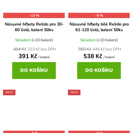
–13 %
–5 %
Násuvné hřbety Relido pro 30-
Násuvné hřbety bílé Relido pro
60 listů, balení 50ks
61-120 listů, balení 50ks
Skladem
(>10 balení)
Skladem
(>10 balení)
454 Kč
569 Kč
323 Kč bez DPH
445 Kč bez DPH
391 Kč
538 Kč
/ balení
/ balení
DO KOŠÍKU
DO KOŠÍKU
AKCE
AKCE