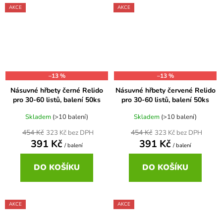
AKCE
AKCE
–13 %
–13 %
Násuvné hřbety černé Relido
Násuvné hřbety červené Relido
pro 30-60 listů, balení 50ks
pro 30-60 listů, balení 50ks
Skladem
(>10 balení)
Skladem
(>10 balení)
454 Kč
454 Kč
323 Kč bez DPH
323 Kč bez DPH
391 Kč
391 Kč
/ balení
/ balení
DO KOŠÍKU
DO KOŠÍKU
AKCE
AKCE