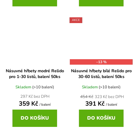
AKCE
–13 %
Násuvné hřbety modré Relido
Násuvné hřbety bílé Relido pro
pro 1-30 listů, balení 50ks
30-60 listů, balení 50ks
Skladem
(>10 balení)
Skladem
(>10 balení)
454 Kč
297 Kč bez DPH
323 Kč bez DPH
359 Kč
391 Kč
/ balení
/ balení
DO KOŠÍKU
DO KOŠÍKU