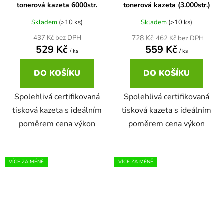
tonerová kazeta 6000str.
tonerová kazeta (3.000str.)
Skladem
(>10 ks)
Skladem
(>10 ks)
728 Kč
437 Kč bez DPH
462 Kč bez DPH
529 Kč
559 Kč
/ ks
/ ks
DO KOŠÍKU
DO KOŠÍKU
Spolehlivá certifikovaná
Spolehlivá certifikovaná
tisková kazeta s ideálním
tisková kazeta s ideálním
poměrem cena výkon
poměrem cena výkon
VÍCE ZA MÉNĚ
VÍCE ZA MÉNĚ