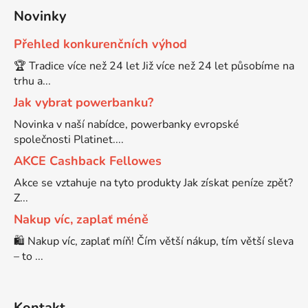
Novinky
Přehled konkurenčních výhod
🏆 Tradice více než 24 let Již více než 24 let působíme na
trhu a...
Jak vybrat powerbanku?
Novinka v naší nabídce, powerbanky evropské
společnosti Platinet....
AKCE Cashback Fellowes
Akce se vztahuje na tyto produkty Jak získat peníze zpět?
Z...
Nakup víc, zaplať méně
🛍️ Nakup víc, zaplať míň! Čím větší nákup, tím větší sleva
– to ...
Kontakt