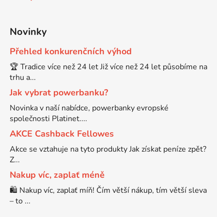
Novinky
Přehled konkurenčních výhod
🏆 Tradice více než 24 let Již více než 24 let působíme na
trhu a...
Jak vybrat powerbanku?
Novinka v naší nabídce, powerbanky evropské
společnosti Platinet....
AKCE Cashback Fellowes
Akce se vztahuje na tyto produkty Jak získat peníze zpět?
Z...
Nakup víc, zaplať méně
🛍️ Nakup víc, zaplať míň! Čím větší nákup, tím větší sleva
– to ...