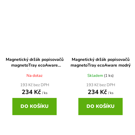
Magnetický držák popisovačů
Magnetický držák popisovačů
magnetoTray ecoAware
magnetoTray ecoAware modrý
červený
Na dotaz
Skladem
(1 ks)
193 Kč bez DPH
193 Kč bez DPH
234 Kč
234 Kč
/ ks
/ ks
DO KOŠÍKU
DO KOŠÍKU