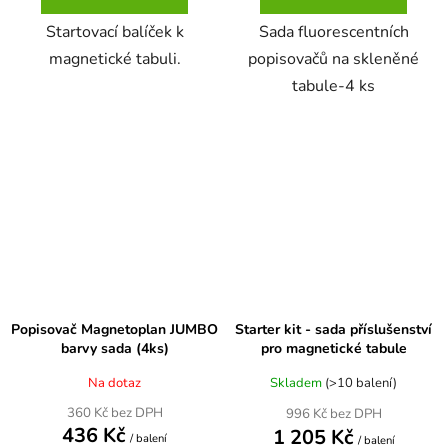
Startovací balíček k
Sada fluorescentních
magnetické tabuli.
popisovačů na skleněné
tabule-4 ks
Popisovač Magnetoplan JUMBO
Starter kit - sada příslušenství
barvy sada (4ks)
pro magnetické tabule
Na dotaz
Skladem
(>10 balení)
360 Kč bez DPH
996 Kč bez DPH
436 Kč
1 205 Kč
/ balení
/ balení