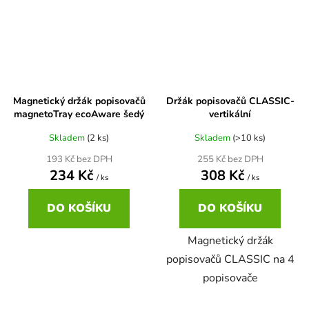
Magnetický držák popisovačů
Držák popisovačů CLASSIC-
magnetoTray ecoAware šedý
vertikální
Skladem
(2 ks)
Skladem
(>10 ks)
193 Kč bez DPH
255 Kč bez DPH
234 Kč
308 Kč
/ ks
/ ks
DO KOŠÍKU
DO KOŠÍKU
Magnetický držák
popisovačů CLASSIC na 4
popisovače