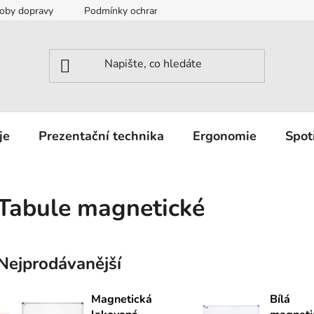
oby dopravy
Podmínky ochrany osobních údajů
Záruka a r
je
Prezentační technika
Ergonomie
Spot
Tabule magnetické
Nejprodávanější
Magnetická
Bílá