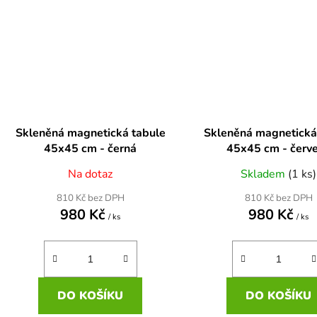
Skleněná magnetická tabule
Skleněná magnetická
45x45 cm - černá
45x45 cm - červ
Na dotaz
Skladem
(1 ks)
810 Kč bez DPH
810 Kč bez DPH
980 Kč
980 Kč
/ ks
/ ks
DO KOŠÍKU
DO KOŠÍKU