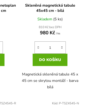
gnetoplan
Skleněná magnetická tabule
5 cm
45x45 cm - bílá
Skladem
(5 ks)
810 Kč bez DPH
980 Kč
/ ks
DO KOŠÍKU
Magnetická skleněná tabule 45 x
45 cm se skrytou montáží - barva
bílá
TSZ4545-R
Kód:
P-TSZ4545-N