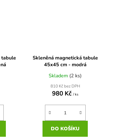
 tabule
Skleněná magnetická tabule
ená
45x45 cm - modrá
Skladem
(2 ks)
810 Kč bez DPH
980 Kč
/ ks
DO KOŠÍKU