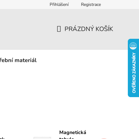
Přihlášení
Registrace
eklamace
PRÁZDNÝ KOŠÍK
NÁKUPNÍ
KOŠÍK
řební materiál
Magnetická