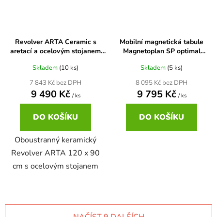
Revolver ARTA Ceramic s
Mobilní magnetická tabule
aretací a ocelovým stojanem
Magnetoplan SP optimal
120 x 90 cm
180x120 cm
Skladem
(10 ks)
Skladem
(5 ks)
7 843 Kč bez DPH
8 095 Kč bez DPH
9 490 Kč
9 795 Kč
/ ks
/ ks
DO KOŠÍKU
DO KOŠÍKU
Oboustranný keramický
Revolver ARTA 120 x 90
cm s ocelovým stojanem