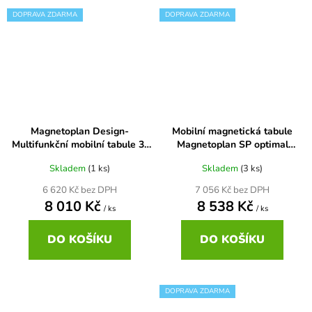
DOPRAVA ZDARMA
DOPRAVA ZDARMA
Magnetoplan Design-
Mobilní magnetická tabule
Multifunkční mobilní tabule 3-
Magnetoplan SP optimal
v-1
150x100 cm
Skladem
(1 ks)
Skladem
(3 ks)
6 620 Kč bez DPH
7 056 Kč bez DPH
8 010 Kč
8 538 Kč
/ ks
/ ks
DO KOŠÍKU
DO KOŠÍKU
DOPRAVA ZDARMA