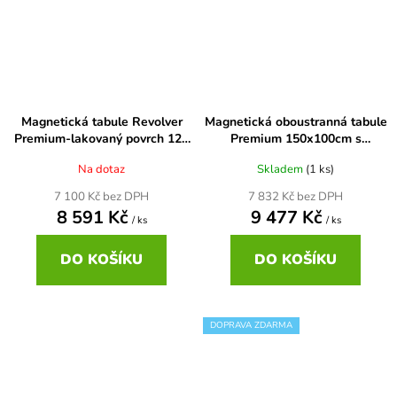
Magnetická tabule Revolver
Magnetická oboustranná tabule
Premium-lakovaný povrch 120
Premium 150x100cm s
x 200 cm
lakovanou deskou
Na dotaz
Skladem
(1 ks)
7 100 Kč bez DPH
7 832 Kč bez DPH
8 591 Kč
9 477 Kč
/ ks
/ ks
DO KOŠÍKU
DO KOŠÍKU
DOPRAVA ZDARMA