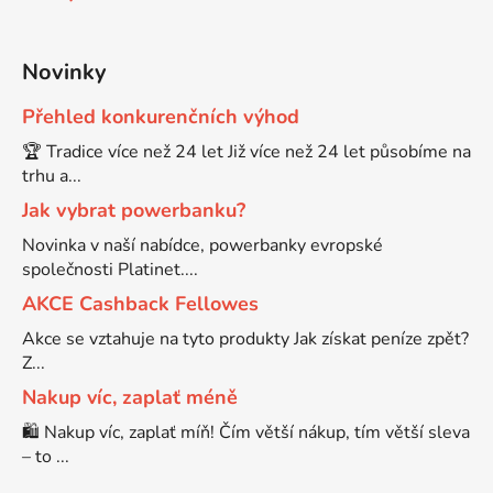
Novinky
Přehled konkurenčních výhod
🏆 Tradice více než 24 let Již více než 24 let působíme na
trhu a...
Jak vybrat powerbanku?
Novinka v naší nabídce, powerbanky evropské
společnosti Platinet....
AKCE Cashback Fellowes
Akce se vztahuje na tyto produkty Jak získat peníze zpět?
Z...
Nakup víc, zaplať méně
🛍️ Nakup víc, zaplať míň! Čím větší nákup, tím větší sleva
– to ...