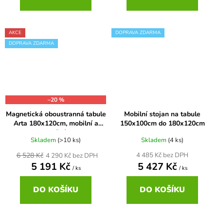
AKCE
DOPRAVA ZDARMA
DOPRAVA ZDARMA
–20 %
Magnetická oboustranná tabule
Mobilní stojan na tabule
Arta 180x120cm, mobilní a
150x100cm do 180x120cm
otočná
Skladem
(>10 ks)
Skladem
(4 ks)
6 528 Kč
4 485 Kč bez DPH
4 290 Kč bez DPH
5 191 Kč
5 427 Kč
/ ks
/ ks
DO KOŠÍKU
DO KOŠÍKU