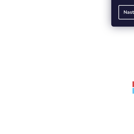
25,4mm
Nast