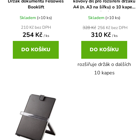
Držák dokumentů Fellowes
kovový díl pro rozšíření držáku
o
ů
Booklift
A4 (n. A3 na šířku) o 10 kapes,
d
šedý
u
Skladem
(>10 ks)
Skladem
(>10 ks)
k
328 Kč
210 Kč bez DPH
256 Kč bez DPH
254 Kč
310 Kč
t
/ ks
/ ks
ů
DO KOŠÍKU
DO KOŠÍKU
rozšiřuje držák o dalších
10 kapes