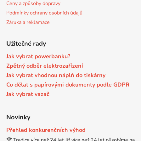
Ceny a způsoby dopravy
Podmínky ochrany osobních údajů
Záruka a reklamace
Užitečné rady
Jak vybrat powerbanku?
Zpětný odběr elektrozařízení
Jak vybrat vhodnou náplň do tiskárny
Co dělat s papírovými dokumenty podle GDPR
Jak vybrat vazač
Novinky
Přehled konkurenčních výhod
🏆 Tradice více než 24 let Již více než 24 let působíme na