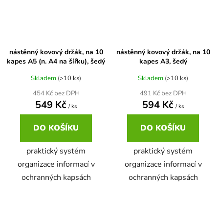
nástěnný kovový držák, na 10
nástěnný kovový držák, na 10
kapes A5 (n. A4 na šířku), šedý
kapes A3, šedý
Skladem
(>10 ks)
Skladem
(>10 ks)
454 Kč bez DPH
491 Kč bez DPH
549 Kč
594 Kč
/ ks
/ ks
DO KOŠÍKU
DO KOŠÍKU
praktický systém
praktický systém
organizace informací v
organizace informací v
ochranných kapsách
ochranných kapsách