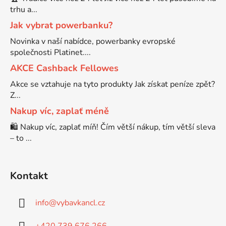
trhu a...
Jak vybrat powerbanku?
Novinka v naší nabídce, powerbanky evropské
společnosti Platinet....
AKCE Cashback Fellowes
Akce se vztahuje na tyto produkty Jak získat peníze zpět?
Z...
Nakup víc, zaplať méně
🛍️ Nakup víc, zaplať míň! Čím větší nákup, tím větší sleva
– to ...
Kontakt
info
@
vybavkancl.cz