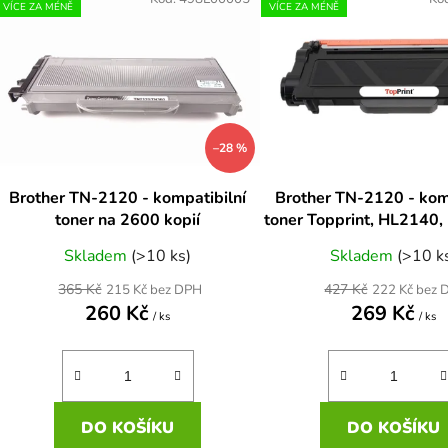
ý
VÍCE ZA MÉNĚ
VÍCE ZA MÉNĚ
p
s
p
r
–28 %
o
d
Brother TN-2120 - kompatibilní
Brother TN-2120 - kom
u
toner na 2600 kopií
toner Topprint, HL2140
k
HL2170W, 2600s
Skladem
(>10 ks)
Skladem
(>10 k
t
ů
365 Kč
427 Kč
215 Kč bez DPH
222 Kč bez 
260 Kč
269 Kč
/ ks
/ ks
DO KOŠÍKU
DO KOŠÍKU