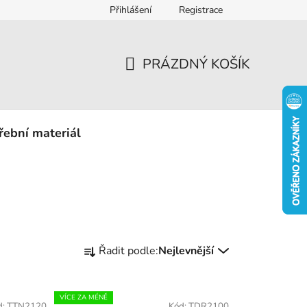
Přihlášení
Registrace
eklamace
PRÁZDNÝ KOŠÍK
NÁKUPNÍ
KOŠÍK
řební materiál
Ř
Řadit podle:
Nejlevnější
a
z
e
VÍCE ZA MÉNĚ
d:
TTN2120
Kód:
TDR2100