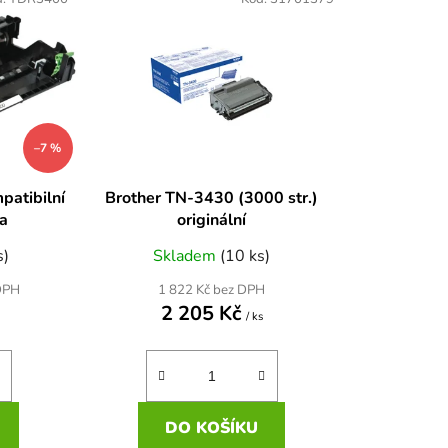
n
í
p
r
o
d
–7 %
u
k
patibilní
Brother TN-3430 (3000 str.)
t
ka
originální
ů
s)
Skladem
(10 ks)
1 822 Kč bez DPH
DPH
2 205 Kč
/ ks
DO KOŠÍKU