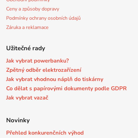
í
Ceny a způsoby dopravy
Podmínky ochrany osobních údajů
Záruka a reklamace
Užitečné rady
Jak vybrat powerbanku?
Zpětný odběr elektrozařízení
Jak vybrat vhodnou náplň do tiskárny
Co dělat s papírovými dokumenty podle GDPR
Jak vybrat vazač
Novinky
Přehled konkurenčních výhod