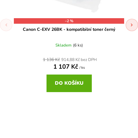
–2 %
Canon C-EXV 26BK - kompatibilní toner černý
Skladem
(6 ks)
1 136 Kč
914,88 Kč bez DPH
1 107 Kč
/ ks
DO KOŠÍKU