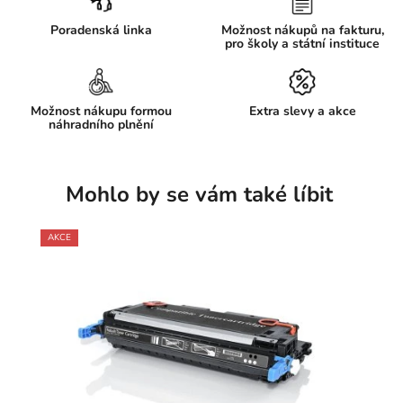
Poradenská linka
Možnost nákupů na fakturu,
pro školy a státní instituce
Možnost nákupu formou
Extra slevy a akce
náhradního plnění
Mohlo by se vám také líbit
AKCE