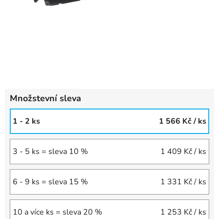
Množstevní sleva
1 - 2 ks
1 566 Kč
/ ks
3 - 5 ks = sleva 10 %
1 409 Kč
/ ks
6 - 9 ks = sleva 15 %
1 331 Kč
/ ks
10 a více ks = sleva 20 %
1 253 Kč
/ ks