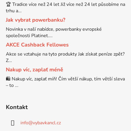
🏆 Tradice více než 24 let Již více než 24 let působíme na
trhu a...
Jak vybrat powerbanku?
Novinka v naší nabídce, powerbanky evropské
společnosti Platinet....
AKCE Cashback Fellowes
Akce se vztahuje na tyto produkty Jak získat peníze zpět?
Z...
Nakup víc, zaplať méně
🛍️ Nakup víc, zaplať míň! Čím větší nákup, tím větší sleva
– to ...
Kontakt
info
@
vybavkancl.cz