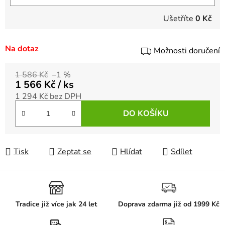
Ušetříte
0 Kč
Na dotaz
Možnosti doručení
1 586 Kč
–1 %
1 566 Kč
/ ks
1 294 Kč bez DPH
Měrná cena:
DO KOŠÍKU
Tisk
Zeptat se
Hlídat
Sdílet
Tradice již více jak 24 let
Doprava zdarma již od 1999 Kč