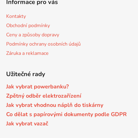
Informace pro vás
p
a
Kontakty
t
Obchodní podmínky
í
Ceny a způsoby dopravy
Podmínky ochrany osobních údajů
Záruka a reklamace
Užitečné rady
Jak vybrat powerbanku?
Zpětný odběr elektrozařízení
Jak vybrat vhodnou náplň do tiskárny
Co dělat s papírovými dokumenty podle GDPR
Jak vybrat vazač