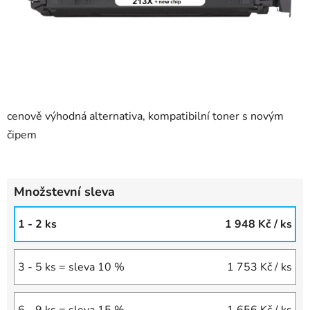
cenově výhodná alternativa, kompatibilní toner s novým
čipem
Množstevní sleva
1 - 2 ks
1 948 Kč
/ ks
3 - 5 ks = sleva 10 %
1 753 Kč
/ ks