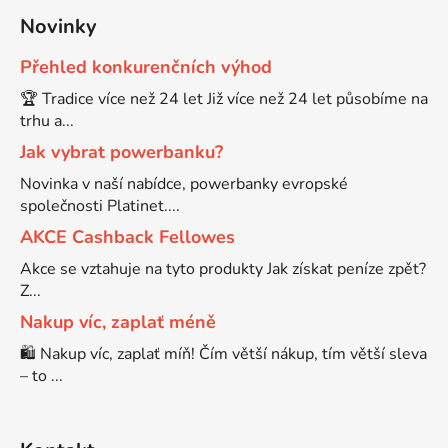
Novinky
Přehled konkurenčních výhod
🏆 Tradice více než 24 let Již více než 24 let působíme na
trhu a...
Jak vybrat powerbanku?
Novinka v naší nabídce, powerbanky evropské
společnosti Platinet....
AKCE Cashback Fellowes
Akce se vztahuje na tyto produkty Jak získat peníze zpět?
Z...
Nakup víc, zaplať méně
🛍️ Nakup víc, zaplať míň! Čím větší nákup, tím větší sleva
– to ...