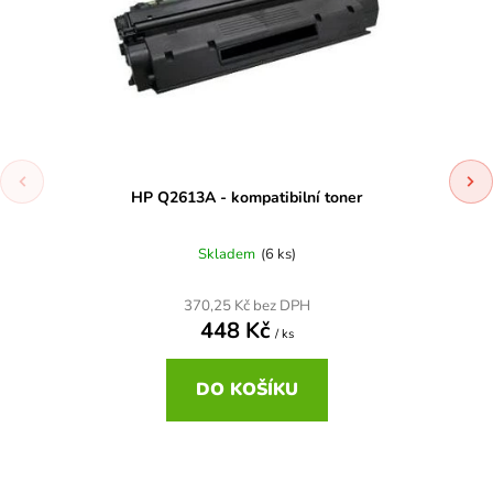
HP Q2613A - kompatibilní toner
Skladem
(6 ks)
370,25 Kč bez DPH
448 Kč
/ ks
DO KOŠÍKU