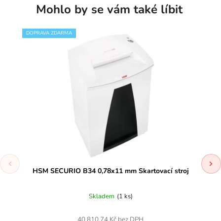
Mohlo by se vám také líbit
DOPRAVA ZDARMA
HSM SECURIO B34 0,78x11 mm Skartovací stroj
Skladem
(1 ks)
40 810,74 Kč bez DPH