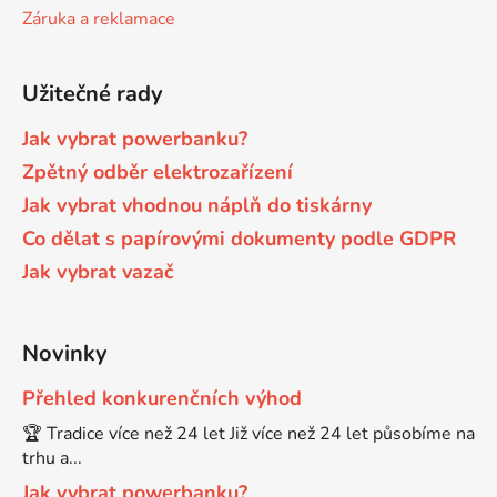
Záruka a reklamace
Užitečné rady
Jak vybrat powerbanku?
Zpětný odběr elektrozařízení
Jak vybrat vhodnou náplň do tiskárny
Co dělat s papírovými dokumenty podle GDPR
Jak vybrat vazač
Novinky
Přehled konkurenčních výhod
🏆 Tradice více než 24 let Již více než 24 let působíme na
trhu a...
Jak vybrat powerbanku?