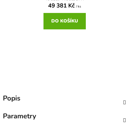
49 381 Kč
/ ks
DO KOŠÍKU
Popis
Parametry