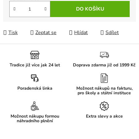
Měrná cena:
DO KOŠÍKU
Tisk
Zeptat se
Hlídat
Sdílet
Tradice již více jak 24 let
Doprava zdarma již od 1999 Kč
Poradenská linka
Možnost nákupů na fakturu,
pro školy a státní instituce
Možnost nákupu formou
Extra slevy a akce
náhradního plnění