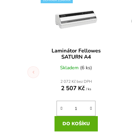
DOPRAVA ZDARMA
Laminátor Fellowes
SATURN A4
Skladem
(6 ks)
2 072 Kč bez DPH
2 507 Kč
/ ks
DO KOŠÍKU