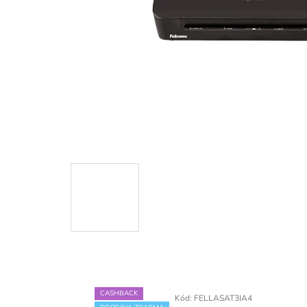
CASHBACK
Kód:
FELLASAT3IA4