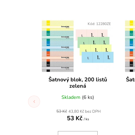
Kód:
12280ZE
Šatnový blok, 200 listů
Šat
zelená
Skladem
(6 ks)
53 Kč
43,80 Kč bez DPH
53 Kč
/ ks