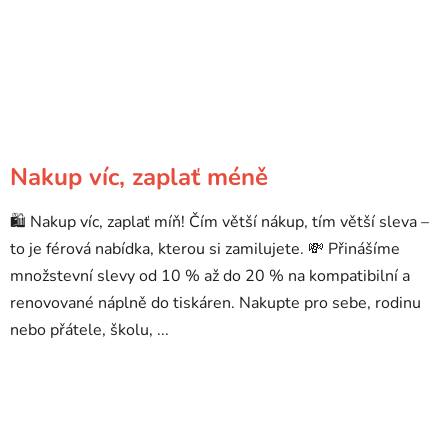
Nakup víc, zaplať méně
🛍️ Nakup víc, zaplať míň! Čím větší nákup, tím větší sleva –
to je férová nabídka, kterou si zamilujete. 💸 Přinášíme
množstevní slevy od 10 % až do 20 % na kompatibilní a
renovované náplně do tiskáren. Nakupte pro sebe, rodinu
nebo přátele, školu, ...