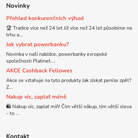
Novinky
Přehled konkurenčních výhod
🏆 Tradice více než 24 let Již více než 24 let působíme na
trhu a...
Jak vybrat powerbanku?
Novinka v naší nabídce, powerbanky evropské
společnosti Platinet....
AKCE Cashback Fellowes
Akce se vztahuje na tyto produkty Jak získat peníze zpět?
Z...
Nakup víc, zaplať méně
🛍️ Nakup víc, zaplať míň! Čím větší nákup, tím větší sleva
– to ...
Kontakt