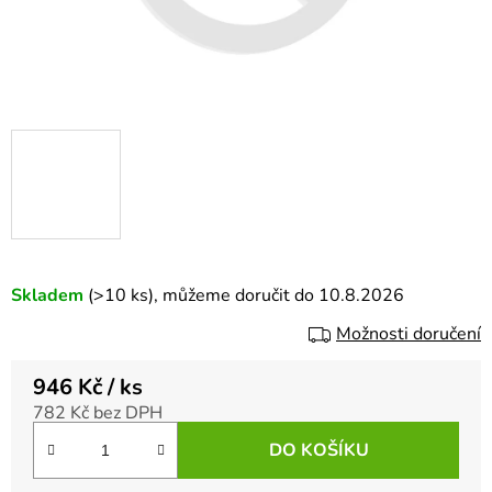
Skladem
(>10 ks)
, můžeme doručit do 10.8.2026
Možnosti doručení
946 Kč
/ ks
782 Kč bez DPH
Měrná cena:
DO KOŠÍKU