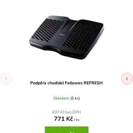
Podpěra chodidel Fellowes REFRESH
Skladem
(6 ks)
637 Kč bez DPH
771 Kč
/ ks