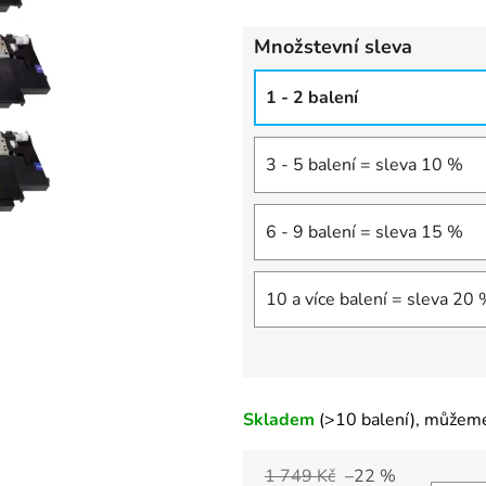
Množstevní sleva
1 - 2 balení
3 - 5 balení = sleva 10 %
6 - 9 balení = sleva 15 %
10 a více balení = sleva 20
Skladem
(>10 balení)
, můžeme
1 749 Kč
–22 %