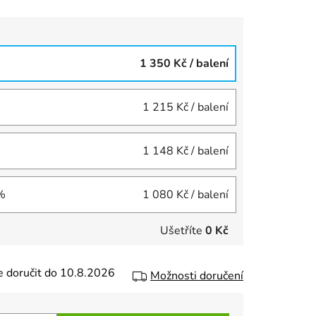
1 350 Kč
/ balení
1 215 Kč
/ balení
1 148 Kč
/ balení
 %
1 080 Kč
/ balení
Ušetříte
0 Kč
 doručit do 10.8.2026
Možnosti doručení