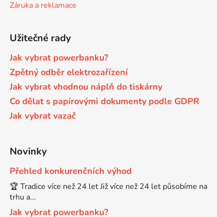
Záruka a reklamace
Užitečné rady
Jak vybrat powerbanku?
Zpětný odběr elektrozařízení
Jak vybrat vhodnou náplň do tiskárny
Co dělat s papírovými dokumenty podle GDPR
Jak vybrat vazač
Novinky
Přehled konkurenčních výhod
🏆 Tradice více než 24 let Již více než 24 let působíme na
trhu a...
Jak vybrat powerbanku?