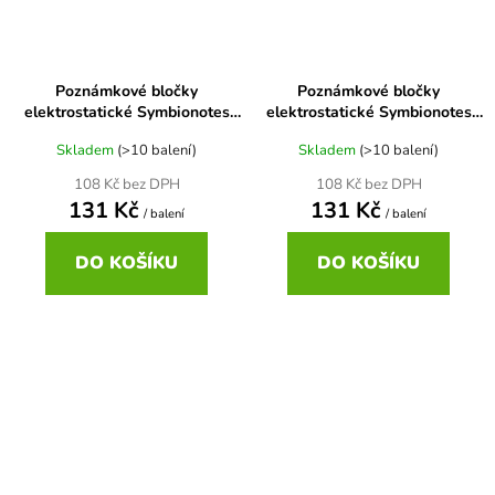
Poznámkové bločky
Poznámkové bločky
elektrostatické Symbionotes
elektrostatické Symbionotes
70x100 mm MIX 4 barev
70x100 mm MIX 7 barev
Skladem
(>10 balení)
Skladem
(>10 balení)
108 Kč bez DPH
108 Kč bez DPH
131 Kč
131 Kč
/ balení
/ balení
DO KOŠÍKU
DO KOŠÍKU