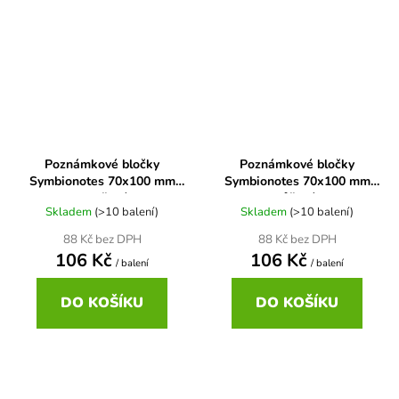
Poznámkové bločky
Poznámkové bločky
Symbionotes 70x100 mm
Symbionotes 70x100 mm
oranžové
růžové
Skladem
(>10 balení)
Skladem
(>10 balení)
88 Kč bez DPH
88 Kč bez DPH
106 Kč
106 Kč
/ balení
/ balení
DO KOŠÍKU
DO KOŠÍKU