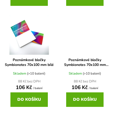
Poznámkové bločky
Poznámkové bločky
Symbionotes 70x100 mm bílé
Symbionotes 70x100 mm
modré
Skladem
(>10 balení)
Skladem
(>10 balení)
88 Kč bez DPH
88 Kč bez DPH
106 Kč
106 Kč
/ balení
/ balení
DO KOŠÍKU
DO KOŠÍKU