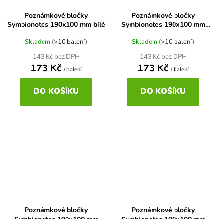
Poznámkové bločky
Poznámkové bločky
Symbionotes 190x100 mm bílé
Symbionotes 190x100 mm
modré
Skladem
(>10 balení)
Skladem
(>10 balení)
143 Kč bez DPH
143 Kč bez DPH
173 Kč
173 Kč
/ balení
/ balení
DO KOŠÍKU
DO KOŠÍKU
Poznámkové bločky
Poznámkové bločky