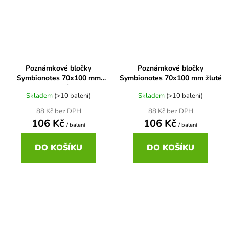
Poznámkové bločky
Poznámkové bločky
Symbionotes 70x100 mm
Symbionotes 70x100 mm žluté
zelené
Skladem
(>10 balení)
Skladem
(>10 balení)
88 Kč bez DPH
88 Kč bez DPH
106 Kč
106 Kč
/ balení
/ balení
DO KOŠÍKU
DO KOŠÍKU