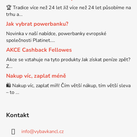
🏆 Tradice více než 24 let Již více než 24 let působíme na
trhu a...
Jak vybrat powerbanku?
Novinka v naší nabídce, powerbanky evropské
společnosti Platinet....
AKCE Cashback Fellowes
Akce se vztahuje na tyto produkty Jak získat peníze zpět?
Z...
Nakup víc, zaplať méně
🛍️ Nakup víc, zaplať míň! Čím větší nákup, tím větší sleva
– to ...
Kontakt
info
@
vybavkancl.cz