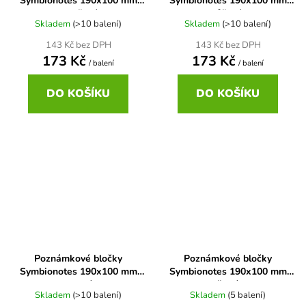
Symbionotes 190x100 mm
Symbionotes 190x100 mm
oranžové
růžové
Skladem
(>10 balení)
Skladem
(>10 balení)
143 Kč bez DPH
143 Kč bez DPH
173 Kč
173 Kč
/ balení
/ balení
DO KOŠÍKU
DO KOŠÍKU
Poznámkové bločky
Poznámkové bločky
Symbionotes 190x100 mm
Symbionotes 190x100 mm
zelené
žluté
Skladem
(>10 balení)
Skladem
(5 balení)