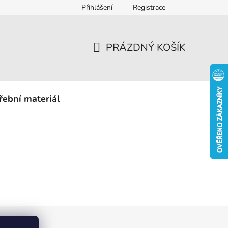
Přihlášení
Registrace
eklamace
PRÁZDNÝ KOŠÍK
NÁKUPNÍ
KOŠÍK
řební materiál