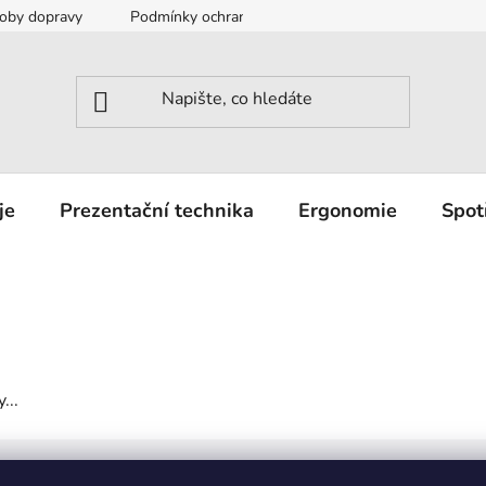
oby dopravy
Podmínky ochrany osobních údajů
Záruka a r
je
Prezentační technika
Ergonomie
Spot
...