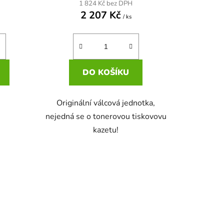
1 824 Kč bez DPH
2 207 Kč
/ ks
DO KOŠÍKU
Originální válcová jednotka,
nejedná se o tonerovou tiskovovu
kazetu!