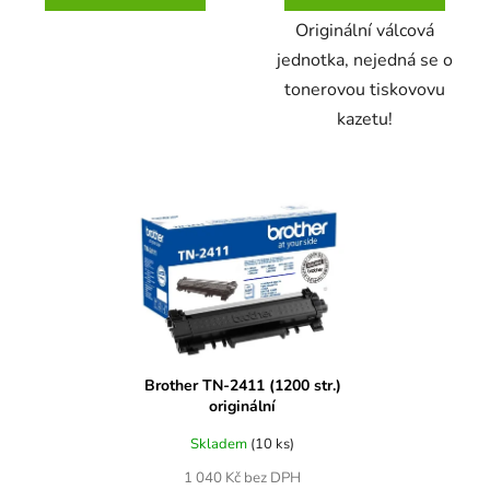
Originální válcová
jednotka, nejedná se o
tonerovou tiskovovu
kazetu!
Brother TN-2411 (1200 str.)
originální
Skladem
(10 ks)
1 040 Kč bez DPH