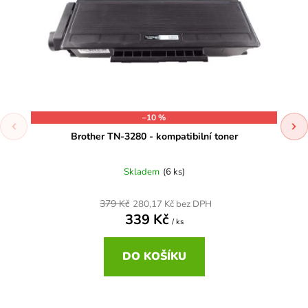
–10 %
Brother TN-3280 - kompatibilní toner
Skladem
(6 ks)
379 Kč
280,17 Kč bez DPH
339 Kč
/ ks
DO KOŠÍKU