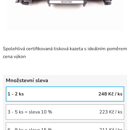
Spolehlivá certifikovaná tisková kazeta s ideálním poměrem
cena výkon
Množstevní sleva
1 - 2 ks
248 Kč
/ ks
3 - 5 ks = sleva 10 %
223 Kč
/ ks