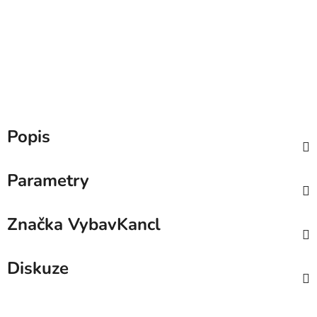
Popis
Parametry
Značka
VybavKancl
Diskuze