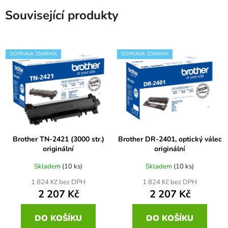
Související produkty
DOPRAVA ZDARMA
DOPRAVA ZDARMA
Brother TN-2421 (3000 str.)
Brother DR-2401, optický válec
originální
originální
Skladem
(10 ks)
Skladem
(10 ks)
1 824 Kč bez DPH
1 824 Kč bez DPH
2 207 Kč
2 207 Kč
DO KOŠÍKU
DO KOŠÍKU