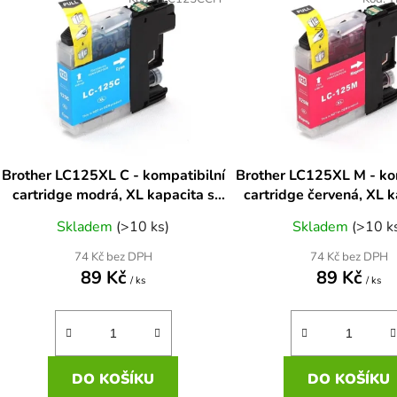
ý
p
s
p
r
o
d
Brother LC125XL C - kompatibilní
Brother LC125XL M - ko
u
cartridge modrá, XL kapacita s
cartridge červená, XL k
k
novým čipem
novým čipem
Skladem
(>10 ks)
Skladem
(>10 k
t
ů
74 Kč bez DPH
74 Kč bez DPH
89 Kč
89 Kč
/ ks
/ ks
DO KOŠÍKU
DO KOŠÍKU