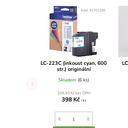
Kód:
31701109
LC-223C (inkoust cyan, 600
LC
str.) originální
Skladem
(6 ks)
328,93 Kč bez DPH
398 Kč
/ ks