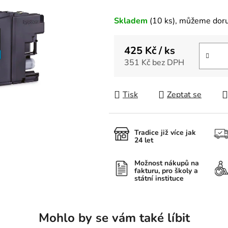
Skladem
(10 ks)
, můžeme doru
425 Kč
/ ks
351 Kč bez DPH
Měrná cena:
Tisk
Zeptat se
Tradice již více jak
24 let
Možnost nákupů na
fakturu, pro školy a
státní instituce
Mohlo by se vám také líbit