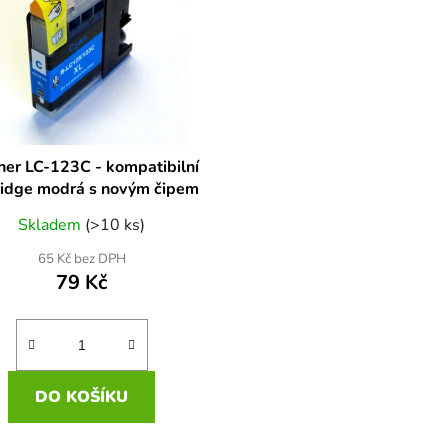
her LC-123C - kompatibilní
ridge modrá s novým čipem
Skladem
(>10 ks)
65 Kč bez DPH
79 Kč
DO KOŠÍKU