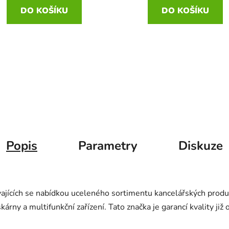
DO KOŠÍKU
DO KOŠÍKU
Popis
Parametry
Diskuze
ajících se nabídkou uceleného sortimentu kancelářských produ
árny a multifunkční zařízení. Tato značka je garancí kvality již