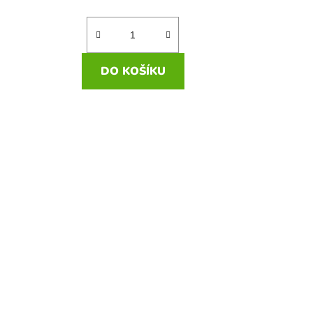
DO KOŠÍKU
DO