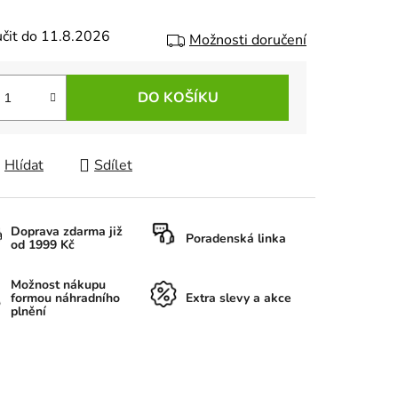
čit do 11.8.2026
Možnosti doručení
DO KOŠÍKU
Hlídat
Sdílet
Doprava zdarma již
Poradenská linka
od 1999 Kč
Možnost nákupu
formou náhradního
Extra slevy a akce
plnění