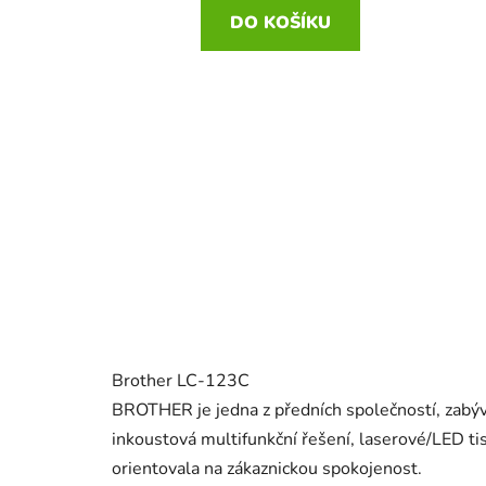
DO KOŠÍKU
Brother LC-123C
BROTHER je jedna z předních společností, zabýv
inkoustová multifunkční řešení, laserové/LED tisk
orientovala na zákaznickou spokojenost.