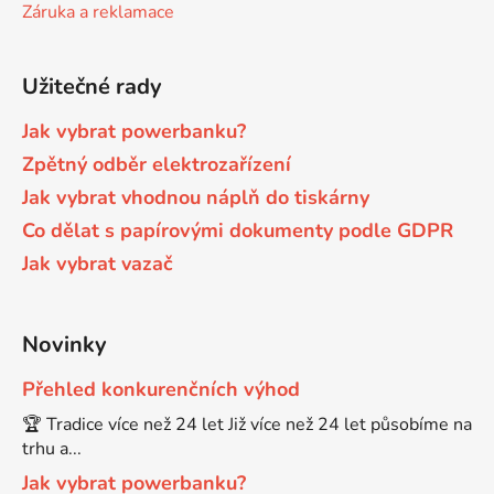
Záruka a reklamace
Užitečné rady
Jak vybrat powerbanku?
Zpětný odběr elektrozařízení
Jak vybrat vhodnou náplň do tiskárny
Co dělat s papírovými dokumenty podle GDPR
Jak vybrat vazač
Novinky
Přehled konkurenčních výhod
🏆 Tradice více než 24 let Již více než 24 let působíme na
trhu a...
Jak vybrat powerbanku?